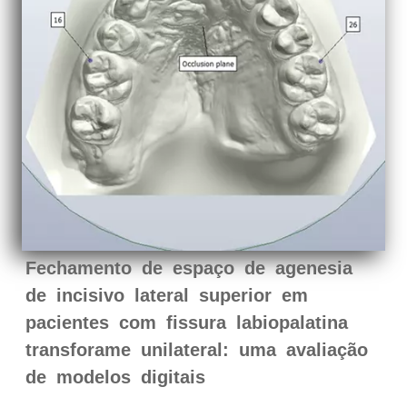
Fechamento de espaço de agenesia
de incisivo lateral superior em
pacientes com fissura labiopalatina
transforame unilateral: uma avaliação
de modelos digitais