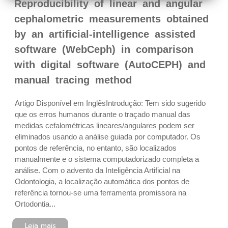
Reproducibility of linear and angular
cephalometric measurements obtained
by an artificial-intelligence assisted
software (WebCeph) in comparison
with digital software (AutoCEPH) and
manual tracing method
Artigo Disponível em Inglês Introdução: Tem sido sugerido
que os erros humanos durante o traçado manual das
medidas cefalométricas lineares/angulares podem ser
eliminados usando a análise guiada por computador. Os
pontos de referência, no entanto, são localizados
manualmente e o sistema computadorizado completa a
análise. Com o advento da Inteligência Artificial na
Odontologia, a localização automática dos pontos de
referência tornou-se uma ferramenta promissora na
Ortodontia...
Leia mais