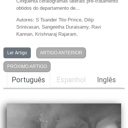
Cinquenta cefalogramas laterais pré-tratamento
obtidos do departamento de...
Autores: S Tsander Tito Prince, Dilip
Srinivasan, Sangeetha Duraisamy, Ravi
Kannan, Krishnaraj Rajaram,
Ler Artigo
ARTIGO ANTERIOR
PRÓXIMO ARTIGO
Português
Espanhol
Inglês