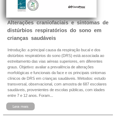
Alterações craniofaciais e sintomas de
distúrbios respiratórios do sono em
crianças saudáveis
Introdução: a principal causa da respiração bucal e dos
distúrbios respiratórios do sono (DRS) está associada ao
estreitamento das vias aéreas superiores, em diferentes
graus. Objetivo: avaliar a prevalência de alterações
morfológicas e funcionais da face e os principais sintomas
clínicos de DRS em crianças saudáveis. Métodos: estudo
transversal, observacional, com amostra de 687 escolares
saudáveis, provenientes de escolas públicas, com idades
entre 7 e 12 anos. Foram...
Leia mais