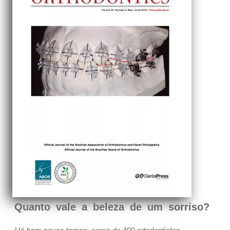
Quanto vale a beleza de um sorriso?