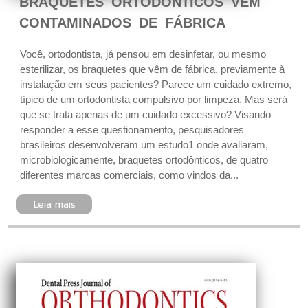
BRAQUETES ORTODÔNTICOS VÊM
CONTAMINADOS DE FÁBRICA
Você, ortodontista, já pensou em desinfetar, ou mesmo
esterilizar, os braquetes que vêm de fábrica, previamente à
instalação em seus pacientes? Parece um cuidado extremo,
típico de um ortodontista compulsivo por limpeza. Mas será
que se trata apenas de um cuidado excessivo? Visando
responder a esse questionamento, pesquisadores
brasileiros desenvolveram um estudo1 onde avaliaram,
microbiologicamente, braquetes ortodônticos, de quatro
diferentes marcas comerciais, como vindos da...
Leia mais