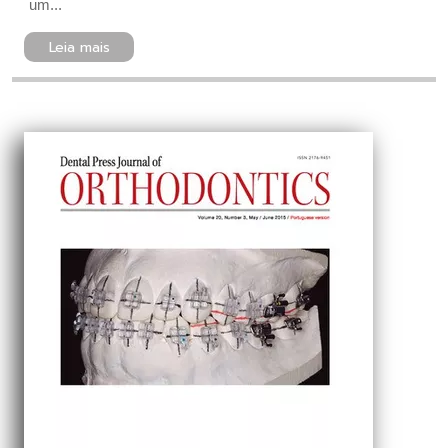
um...
Leia mais