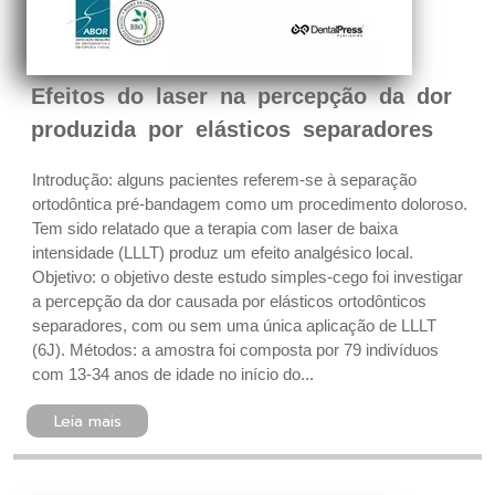
Efeitos do laser na percepção da dor
produzida por elásticos separadores
Introdução: alguns pacientes referem-se à separação
ortodôntica pré-bandagem como um procedimento doloroso.
Tem sido relatado que a terapia com laser de baixa
intensidade (LLLT) produz um efeito analgésico local.
Objetivo: o objetivo deste estudo simples-cego foi investigar
a percepção da dor causada por elásticos ortodônticos
separadores, com ou sem uma única aplicação de LLLT
(6J). Métodos: a amostra foi composta por 79 indivíduos
com 13-34 anos de idade no início do...
Leia mais