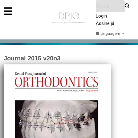
Login
Assine já
Linguagem
Home
Acervo
Submeter
Sobre Nós
Journal 2015 v20n3