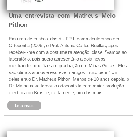
Uma entrevista com Matheus Melo
Pithon
Em uma de minhas idas à UFRJ, como doutorando em
Ortodontia (2006), o Prof. Antônio Carlos Ruellas, após
receber- -me com a costumeira atenção, disse: “Vamos ao
laboratório, pois quero apresentá-lo a dois novos
mestrandos que fizeram graduação em Minas Gerais. Eles
são ótimos alunos e escrevem artigos muito bem.” Um
deles era o Dr. Matheus Pithon. Menos de 10 anos depois, o
Dr. Matheus se tornou o ortodontista com maior produção
científica do Brasil e, certamente, um dos mais...
Leia mais