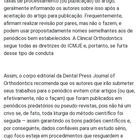
taxas de processamento (ou publicação) do artigo,
geralmente informando os autores sobre isso após a
aceitação do artigo para publicação. Frequentemente,
afirmam realizar revisão por pares, mas não o fazem, e
podem usar propositadamente nomes semelhantes aos de
periódicos bem estabelecidos. A Clinical Orthodontics
segue todas as diretrizes do ICMJE e, portanto, se furta
desse tipo de conduta.
Assim, o corpo editorial da Dental Press Journal of
Orthodontics recomenda que os autores que irão submeter
seus trabalhos para o periódico evitem citar artigos (ou que,
efetivamente, não o façam) que foram publicados em
periódicos predatórios ou pseudo-revistas, pois não há um
crivo se, de fato, toda liturgia do método científico foi
seguida — assim garantindo os bons padrões científicos e,
por conseguinte, dados confiáveis para um estudo sério,
cujo foco esteja em procedimentos que resguardem a