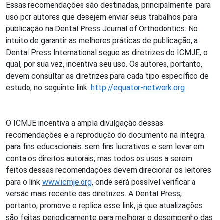
Essas recomendações são destinadas, principalmente, para
uso por autores que desejem enviar seus trabalhos para
publicação na Dental Press Journal of Orthodontics. No
intuito de garantir as melhores práticas de publicação, a
Dental Press International segue as diretrizes do ICMJE, o
qual, por sua vez, incentiva seu uso. Os autores, portanto,
devem consultar as diretrizes para cada tipo específico de
estudo, no seguinte link:
http://equator-network.org
O ICMJE incentiva a ampla divulgação dessas
recomendações e a reprodução do documento na íntegra,
para fins educacionais, sem fins lucrativos e sem levar em
conta os direitos autorais; mas todos os usos a serem
feitos dessas recomendações devem direcionar os leitores
para o link
www.icmje.org
, onde será possível verificar a
versão mais recente das diretrizes. A Dental Press,
portanto, promove e replica esse link, já que atualizações
são feitas periodicamente para melhorar o desempenho das