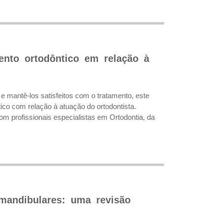
ento ortodôntico em relação à
e mantê-los satisfeitos com o tratamento, este
tico com relação à atuação do ortodontista.
m profissionais especialistas em Ortodontia, da
mandibulares: uma revisão