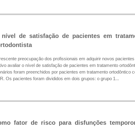
 nível de satisfação de pacientes em tratam
rtodontista
crescente preocupação dos profissionais em adquirir novos pacientes 
ivo avaliar o nível de satisfação de pacientes em tratamento ortodôn
nários foram preenchidos por pacientes em tratamento ortodôntico co
PR. Os pacientes foram divididos em dois grupos: o grupo 1...
omo fator de risco para disfunções temporo