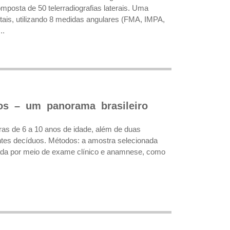
mposta de 50 telerradiografias laterais. Uma
itais, utilizando 8 medidas angulares (FMA, IMPA,
..
os – um panorama brasileiro
ras de 6 a 10 anos de idade, além de duas
entes decíduos. Métodos: a amostra selecionada
alizada por meio de exame clínico e anamnese, como