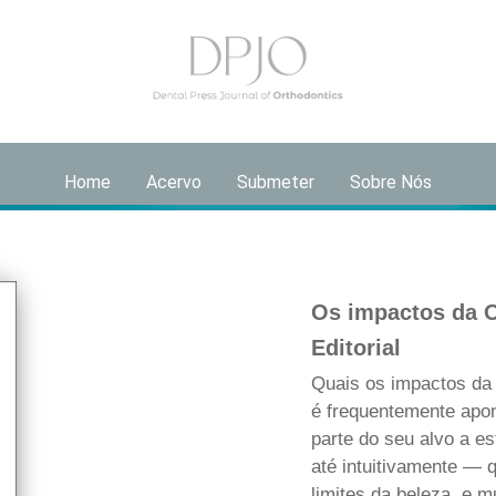
Home
Acervo
Submeter
Sobre Nós
Os impactos da O
Editorial
Quais os impactos da
é frequentemente apo
parte do seu alvo a e
até intuitivamente — q
limites da beleza, e 