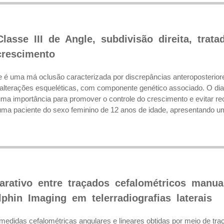
lasse III de Angle, subdivisão direita, tra
crescimento
le é uma má oclusão caracterizada por discrepâncias anteroposterior
lterações esqueléticas, com componente genético associado. O diag
a importância para promover o controle do crescimento e evitar reci
uma paciente do sexo feminino de 12 anos de idade, apresentando u
rativo entre traçados cefalométricos manual
phin Imaging em telerradiografias laterais
medidas cefalométricas angulares e lineares obtidas por meio de traç