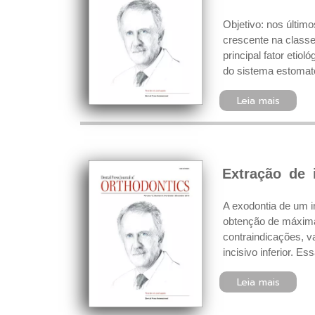
Objetivo: nos últim
crescente na class
principal fator eti
do sistema estomato
Leia mais
Extração de 
A exodontia de um i
obtenção de máxima f
contraindicações, v
incisivo inferior. 
Leia mais