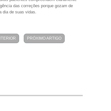
ngência das correções porque gozam de
a dia de suas vidas.
NTERIOR
PRÓXIMO ARTIGO