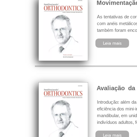
Movimentação
As tentativas de c
com anéis metálico
também foram encont
Leia mais
Avaliação da
Introdução: além da 
eficiência dos mini
mandibular, em uni
indivíduos adultos, 
Leia mais