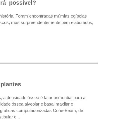
rá possível?
 história. Foram encontradas múmias egípcias
toscos, mas surpreendentemente bem elaborados,
plantes
, a densidade óssea é fator primordial para a
idade óssea alveolar e basal maxilar e
ográficas computadorizadas Cone-Beam, de
ibular e...