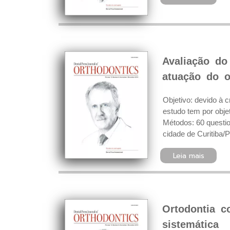
Avaliação do
atuação do o
Objetivo: devido à 
estudo tem por objet
Métodos: 60 questio
cidade de Curitiba/
Leia mais
Ortodontia c
sistemática