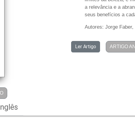
a relevância e a abra
seus benefícios a cad
Autores: Jorge Faber,
Ler Artigo
ARTIGO A
GO
Inglês