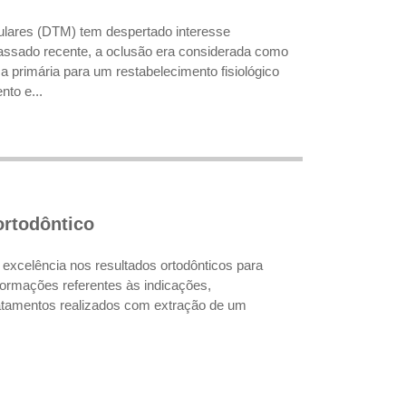
bulares (DTM) tem despertado interesse
assado recente, a oclusão era considerada como
a primária para um restabelecimento fisiológico
to e...
ortodôntico
 excelência nos resultados ortodônticos para
nformações referentes às indicações,
ratamentos realizados com extração de um