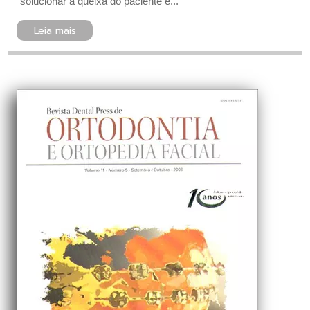
solucionar a queixa do paciente é...
Leia mais