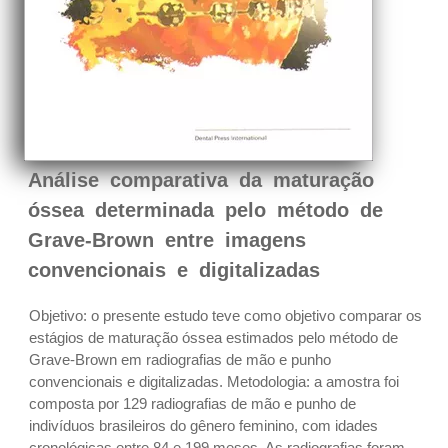
Análise comparativa da maturação
óssea determinada pelo método de
Grave-Brown entre imagens
convencionais e digitalizadas
Objetivo: o presente estudo teve como objetivo comparar os
estágios de maturação óssea estimados pelo método de
Grave-Brown em radiografias de mão e punho
convencionais e digitalizadas. Metodologia: a amostra foi
composta por 129 radiografias de mão e punho de
indivíduos brasileiros do gênero feminino, com idades
cronológicas entre 84 e 199 meses. As radiografias foram