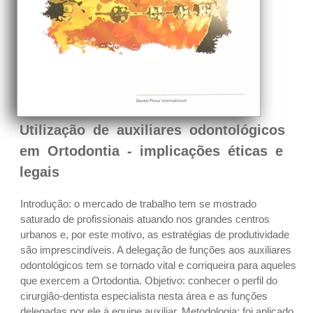
Utilização de auxiliares odontológicos
em Ortodontia - implicações éticas e
legais
Introdução: o mercado de trabalho tem se mostrado
saturado de profissionais atuando nos grandes centros
urbanos e, por este motivo, as estratégias de produtividade
são imprescindíveis. A delegação de funções aos auxiliares
odontológicos tem se tornado vital e corriqueira para aqueles
que exercem a Ortodontia. Objetivo: conhecer o perfil do
cirurgião-dentista especialista nesta área e as funções
delegadas por ele à equipe auxiliar. Metodologia: foi aplicado