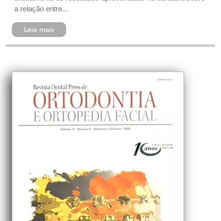
a relação entre...
Leia mais