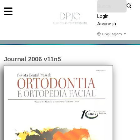
Login
Assine já
Linguagem
Home
Acervo
Submeter
Sobre Nós
Journal 2006 v11n5