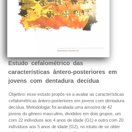
Estudo cefalométrico das
características ântero-posteriores em
jovens com dentadura decídua
Objetivo: esse estudo propôs-se a avaliar as características
cefalométricas ântero-posteriores em jovens com dentadura
decídua. Metodologia: foi avaliada uma amostra de 42
jovens do gênero masculino, divididos em dois grupos, um
com 22 indíviduos aos 4 anos de idade (G1) e outro com 20
indíviduos aos 5 anos de idade (G2), no intuito de se obter