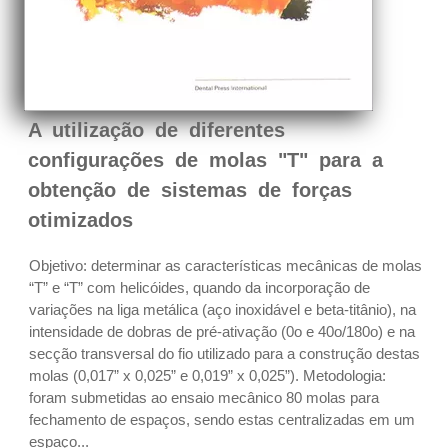
A utilização de diferentes
configurações de molas "T" para a
obtenção de sistemas de forças
otimizados
Objetivo: determinar as características mecânicas de molas
“T” e “T” com helicóides, quando da incorporação de
variações na liga metálica (aço inoxidável e beta-titânio), na
intensidade de dobras de pré-ativação (0o e 40o/180o) e na
secção transversal do fio utilizado para a construção destas
molas (0,017” x 0,025” e 0,019” x 0,025”). Metodologia:
foram submetidas ao ensaio mecânico 80 molas para
fechamento de espaços, sendo estas centralizadas em um
espaço...