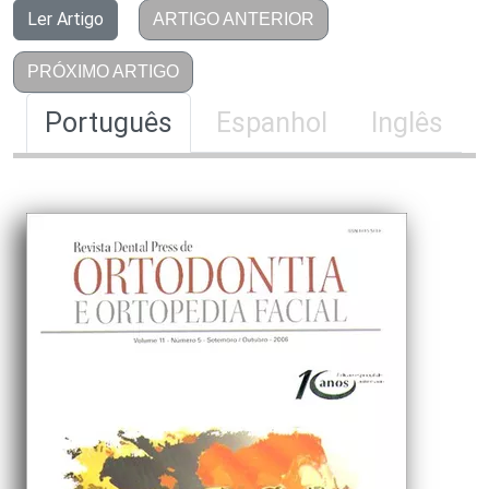
Ler Artigo
ARTIGO ANTERIOR
PRÓXIMO ARTIGO
Português
Espanhol
Inglês