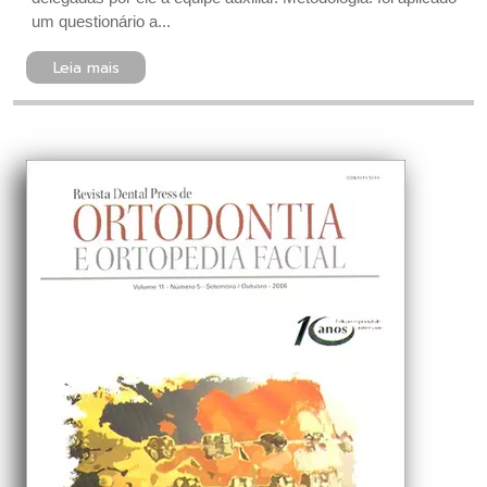
um questionário a...
Leia mais