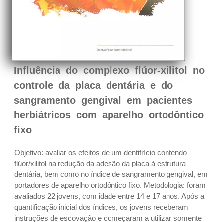
Influência do complexo flúor-xilitol no
controle da placa dentária e do
sangramento gengival em pacientes
herbiátricos com aparelho ortodôntico
fixo
Objetivo: avaliar os efeitos de um dentifrício contendo
flúor/xilitol na redução da adesão da placa à estrutura
dentária, bem como no índice de sangramento gengival, em
portadores de aparelho ortodôntico fixo. Metodologia: foram
avaliados 22 jovens, com idade entre 14 e 17 anos. Após a
quantificação inicial dos índices, os jovens receberam
instruções de escovação e começaram a utilizar somente