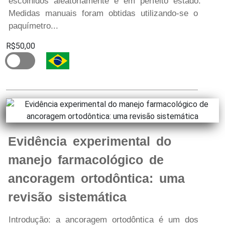
escolhidos aleatoriamente e em perfeito estado.
Medidas manuais foram obtidas utilizando-se o
paquímetro...
R$50,00
Evidência experimental do
manejo farmacológico de
ancoragem ortodôntica: uma
revisão sistemática
Introdução: a ancoragem ortodôntica é um dos