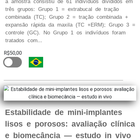
a amostra consistiu de 61 indivíduos divididos em
três grupos: Grupo 1 = extrabucal de tração
combinada (TC); Grupo 2 = tração combinada +
expansão rápida da maxila (TC +ERM); Grupo 3 =
controle (GC). No Grupo 1 os indivíduos foram
tratados com...
R$50,00
Estabilidade de mini-implantes
lisos e porosos: avaliação clínica
e biomecância — estudo in vivo