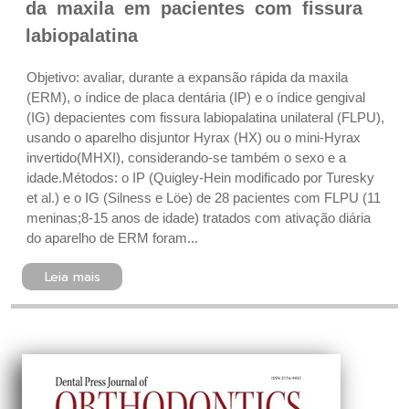
da maxila em pacientes com fissura
labiopalatina
Objetivo: avaliar, durante a expansão rápida da maxila
(ERM), o índice de placa dentária (IP) e o índice gengival
(IG) depacientes com fissura labiopalatina unilateral (FLPU),
usando o aparelho disjuntor Hyrax (HX) ou o mini-Hyrax
invertido(MHXI), considerando-se também o sexo e a
idade.Métodos: o IP (Quigley-Hein modificado por Turesky
et al.) e o IG (Silness e Löe) de 28 pacientes com FLPU (11
meninas;8-15 anos de idade) tratados com ativação diária
do aparelho de ERM foram...
Leia mais