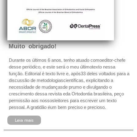
Muito obrigado!
Durante os últimos 6 anos, tenho atuado comoeditor-chefe
desse periódico, e este será o meu últimotexto nessa
função. Editorial é texto livre e, após33 deles voltados para a
discussão de metodologiascientíficas, explicitando a
necessidade de mudançasde prumo e divulgando o
crescimento dessa revista eda Ortodontia brasileira, peço
permissão aos nossosleitores para escrever um texto
pessoal. A gratidão éum bem preciso e precioso.
Leia mais