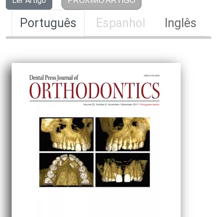
Ler Artigo
PRÓXIMO ARTIGO
Português
Espanhol
Inglês