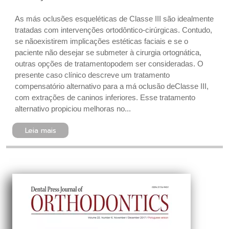
As más oclusões esqueléticas de Classe III são idealmente
tratadas com intervenções ortodôntico-cirúrgicas. Contudo,
se não existirem implicações estéticas faciais e se o
paciente não desejar se submeter à cirurgia ortognática,
outras opções de tratamentopodem ser consideradas. O
presente caso clínico descreve um tratamento
compensatório alternativo para a má oclusão deClasse III,
com extrações de caninos inferiores. Esse tratamento
alternativo propiciou melhoras no...
Leia mais