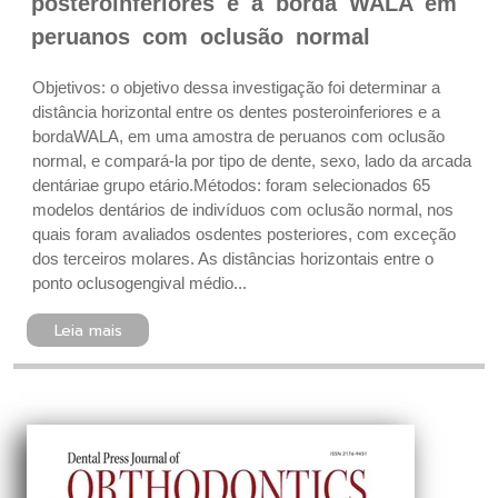
posteroinferiores e a borda WALA em
peruanos com oclusão normal
Objetivos: o objetivo dessa investigação foi determinar a
distância horizontal entre os dentes posteroinferiores e a
borda WALA, em uma amostra de peruanos com oclusão
normal, e compará-la por tipo de dente, sexo, lado da arcada
dentáriae grupo etário.Métodos: foram selecionados 65
modelos dentários de indivíduos com oclusão normal, nos
quais foram avaliados osdentes posteriores, com exceção
dos terceiros molares. As distâncias horizontais entre o
ponto oclusogengival médio...
Leia mais