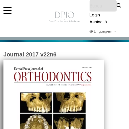
Login
Assine já
Linguagem
Home
Acervo
Submeter
Sobre Nós
Journal 2017 v22n6