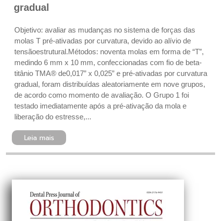
gradual
Objetivo: avaliar as mudanças no sistema de forças das
molas T pré-ativadas por curvatura, devido ao alívio de
tensãoestrutural.Métodos: noventa molas em forma de “T”,
medindo 6 mm x 10 mm, confeccionadas com fio de beta-
titânio TMA® de0,017” x 0,025” e pré-ativadas por curvatura
gradual, foram distribuídas aleatoriamente em nove grupos,
de acordo como momento de avaliação. O Grupo 1 foi
testado imediatamente após a pré-ativação da mola e
liberação do estresse,...
Leia mais