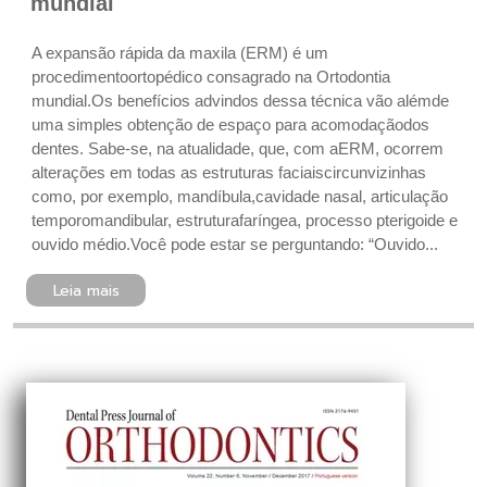
mundial
A expansão rápida da maxila (ERM) é um
procedimento ortopédico consagrado na Ortodontia
mundial.Os benefícios advindos dessa técnica vão alémde
uma simples obtenção de espaço para acomodaçãodos
dentes. Sabe-se, na atualidade, que, com aERM, ocorrem
alterações em todas as estruturas faciaiscircunvizinhas
como, por exemplo, mandíbula,cavidade nasal, articulação
temporomandibular, estruturafaríngea, processo pterigoide e
ouvido médio.Você pode estar se perguntando: “Ouvido...
Leia mais