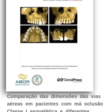
Comparação das dimensões das vias
aéreas em pacientes com má oclusão
Classe I esquelética e diferentes