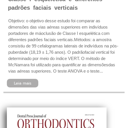
padrões faciais verticais
Objetivo: o objetivo desse estudo foi comparar as
dimensões das vias aéreas superiores em indivíduos
portadores de máoclusão de Classe I esquelética com
diferentes padrões faciais verticais.Métodos: a amostra
consistiu de 99 cefalogramas laterais de indivíduos na pós-
puberdade (18,19 ± 1,76 anos). O padrãofacial vertical foi
determinado por meio do índice VERT. O método de
McNamara foi utilizado para quantificar as dimensõesdas
vias aéreas superiores. O teste ANOVA e o teste...
Leia mais