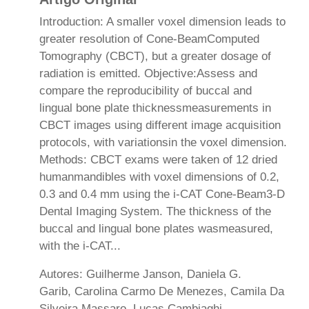
Introduction: A smaller voxel dimension leads to
greater resolution of Cone-BeamComputed
Tomography (CBCT), but a greater dosage of
radiation is emitted. Objective:Assess and
compare the reproducibility of buccal and
lingual bone plate thicknessmeasurements in
CBCT images using different image acquisition
protocols, with variationsin the voxel dimension.
Methods: CBCT exams were taken of 12 dried
humanmandibles with voxel dimensions of 0.2,
0.3 and 0.4 mm using the i-CAT Cone-Beam3-D
Dental Imaging System. The thickness of the
buccal and lingual bone plates wasmeasured,
with the i-CAT...
Autores: Guilherme Janson, Daniela G.
Garib, Carolina Carmo De Menezes, Camila Da
Silveira Massaro, Lucas Cambiaghi,