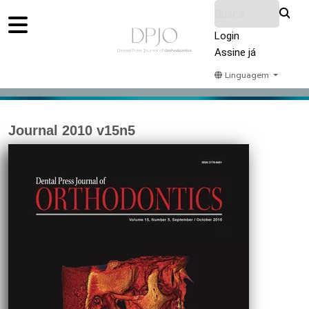
Login
Assine já
Linguagem
Home
Acervo
Submeter
Sobre Nós
Journal 2010 v15n5