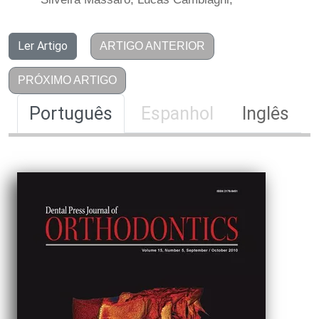
Ler Artigo
ARTIGO ANTERIOR
PRÓXIMO ARTIGO
Português
Espanhol
Inglês