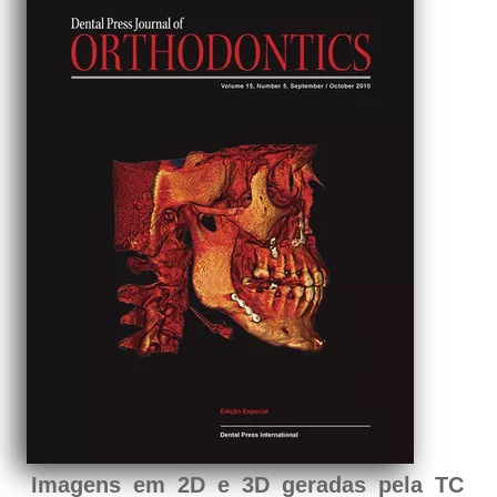
Imagens em 2D e 3D geradas pela TC