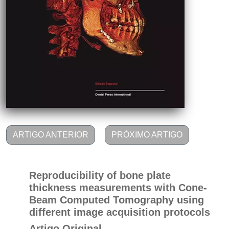
ARTIGO ANTERIOR
PRÓXIMO ARTIGO
Reproducibility of bone plate
thickness measurements with Cone-
Beam Computed Tomography using
different image acquisition protocols
Artigo Original