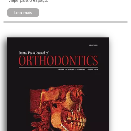
viajar para o espaço.
Leia mais