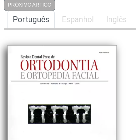
PRÓXIMO ARTIGO
Português
Espanhol
Inglês