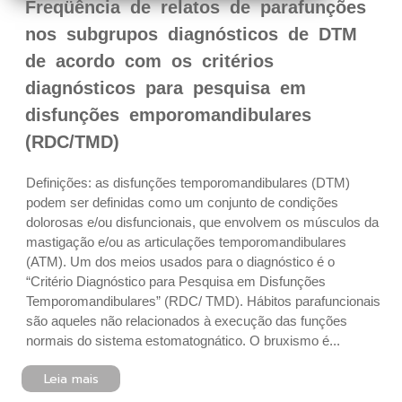
Freqüência de relatos de parafunções
nos subgrupos diagnósticos de DTM
de acordo com os critérios
diagnósticos para pesquisa em
disfunções emporomandibulares
(RDC/TMD)
Definições: as disfunções temporomandibulares (DTM)
podem ser definidas como um conjunto de condições
dolorosas e/ou disfuncionais, que envolvem os músculos da
mastigação e/ou as articulações temporomandibulares
(ATM). Um dos meios usados para o diagnóstico é o
“Critério Diagnóstico para Pesquisa em Disfunções
Temporomandibulares” (RDC/ TMD). Hábitos parafuncionais
são aqueles não relacionados à execução das funções
normais do sistema estomatognático. O bruxismo é...
Leia mais