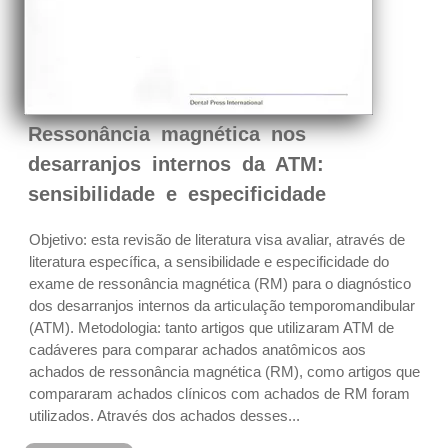
Ressonância magnética nos
desarranjos internos da ATM:
sensibilidade e especificidade
Objetivo: esta revisão de literatura visa avaliar, através de
literatura específica, a sensibilidade e especificidade do
exame de ressonância magnética (RM) para o diagnóstico
dos desarranjos internos da articulação temporomandibular
(ATM). Metodologia: tanto artigos que utilizaram ATM de
cadáveres para comparar achados anatômicos aos
achados de ressonância magnética (RM), como artigos que
compararam achados clínicos com achados de RM foram
utilizados. Através dos achados desses...