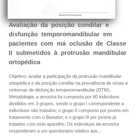
Avaliação da posição condilar e
disfunção temporomandibular em
pacientes com má oclusão de Classe
II submetidos à protrusão mandibular
ortopédica
Objetivo: avaliar a participação da protrusão mandibular
ortopédica e da posição condilar na prevalência de sinais e
sintomas de disfunção temporomandibular (DTM).
Metodologia: a amostra foi composta por 60 indivíduos
divididos em 3 grupos, sendo o grupo I correspondente a
indivíduos não tratados; o grupo II composto por jovens em
tratamento com o Bionator; e o grupo III por jovens já
tratados com este aparelho. Os indivíduos da amostra
responderam a um questionário relativo aos...