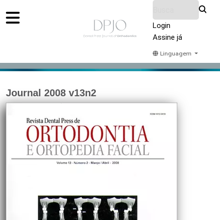
Login
Assine já
Linguagem
Home
Acervo
Submeter
Sobre Nós
Journal 2008 v13n2