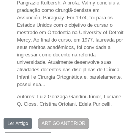
Pangrazio Kulbersh. A profa. Valmy concluiu a
graduação como cirurgiã-dentista em
Assunción, Paraguay. Em 1974, foi para os
Estados Unidos com o objetivo de cursar o
mestrado em Ortodontia na University of Detroit
Mercy. Ao final do curso, em 1977, laureada por
seus méritos acadêmicos, foi convidada a
ingressar como docente na referida
universidade. Atualmente desenvolve suas
atividades docentes nas disciplinas de Clínica
Infantil e Cirurgia Ortognática e, paralelamente,
possui sua...
Autores: Luiz Gonzaga Gandini Júnior, Luciane
Q. Closs, Cristina Ortolani, Edela Puricelli,
Ler Artigo
ARTIGO ANTERIOR