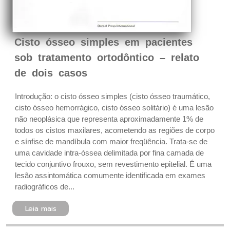
Cisto ósseo simples em pacientes
sob tratamento ortodôntico – relato
de dois casos
Introdução: o cisto ósseo simples (cisto ósseo traumático,
cisto ósseo hemorrágico, cisto ósseo solitário) é uma lesão
não neoplásica que representa aproximadamente 1% de
todos os cistos maxilares, acometendo as regiões de corpo
e sínfise de mandíbula com maior freqüência. Trata-se de
uma cavidade intra-óssea delimitada por fina camada de
tecido conjuntivo frouxo, sem revestimento epitelial. É uma
lesão assintomática comumente identificada em exames
radiográficos de...
Leia mais