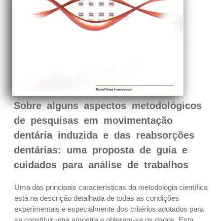
Sobre alguns aspectos metodológicos
de pesquisas em movimentação
dentária induzida e das reabsorções
dentárias: uma proposta de guia e
cuidados para análise de trabalhos
Uma das principais características da metodologia científica
está na descrição detalhada de todas as condições
experimentais e especialmente dos critérios adotados para
se constituir uma amostra e obterem-se os dados. Esta