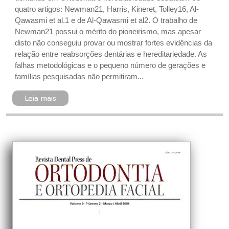
quatro artigos: Newman21, Harris, Kineret, Tolley16, Al-
Qawasmi et al.1 e de Al-Qawasmi et al2. O trabalho de
Newman21 possui o mérito do pioneirismo, mas apesar
disto não conseguiu provar ou mostrar fortes evidências da
relação entre reabsorções dentárias e hereditariedade. As
falhas metodológicas e o pequeno número de gerações e
famílias pesquisadas não permitiram...
Leia mais