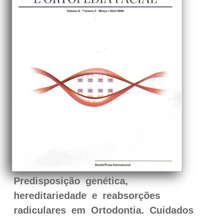
Predisposição genética,
hereditariedade e reabsorções
radiculares em Ortodontia. Cuidados