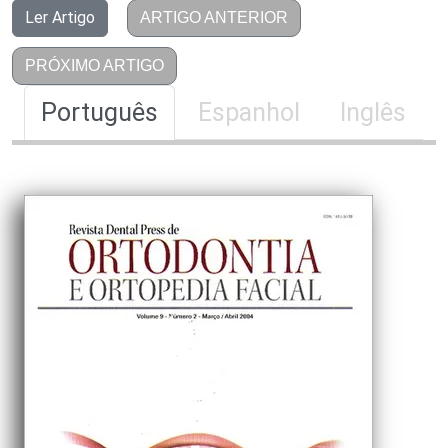
Ler Artigo
ARTIGO ANTERIOR
PRÓXIMO ARTIGO
Português
Espanhol
Inglês