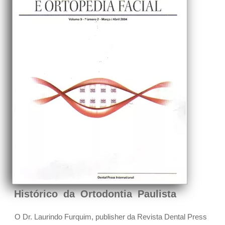
Histórico da Ortodontia Paulista
O Dr. Laurindo Furquim, publisher da Revista Dental Press