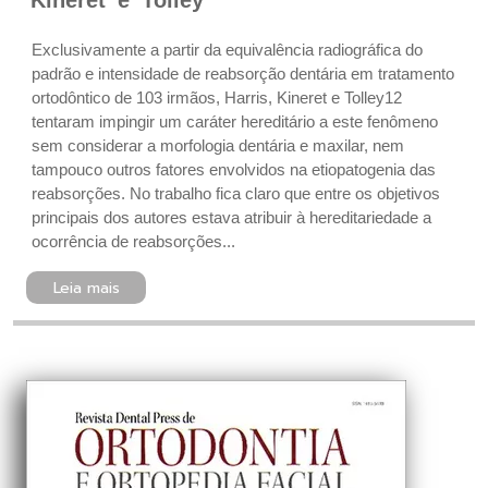
Kineret e Tolley
Exclusivamente a partir da equivalência radiográfica do
padrão e intensidade de reabsorção dentária em tratamento
ortodôntico de 103 irmãos, Harris, Kineret e Tolley12
tentaram impingir um caráter hereditário a este fenômeno
sem considerar a morfologia dentária e maxilar, nem
tampouco outros fatores envolvidos na etiopatogenia das
reabsorções. No trabalho fica claro que entre os objetivos
principais dos autores estava atribuir à hereditariedade a
ocorrência de reabsorções...
Leia mais