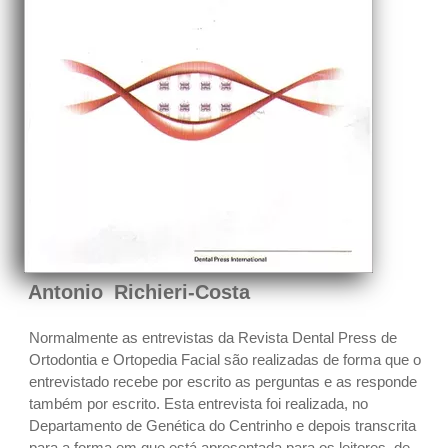
Antonio Richieri-Costa
Normalmente as entrevistas da Revista Dental Press de
Ortodontia e Ortopedia Facial são realizadas de forma que o
entrevistado recebe por escrito as perguntas e as responde
também por escrito. Esta entrevista foi realizada, no
Departamento de Genética do Centrinho e depois transcrita
para a forma em que está apresentada para os leitores, de