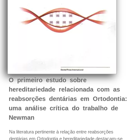
O primeiro estudo sobre
hereditariedade relacionada com as
reabsorções dentárias em Ortodontia:
uma análise crítica do trabalho de
Newman
Na literatura pertinente à relação entre reabsorções
dentárias em Ortodontia e hereditariedade destacam-se