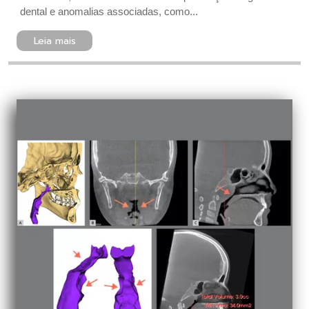
dental e anomalias associadas, como...
Leia mais