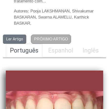
tratamento com...
Autores: Pooja LAKSHMANAN, Shivakumar
BASKARAN, Swarna ALAMELU, Karthick
BASKAR,
Ler Artigo
PRÓXIMO ARTIGO
Português
Espanhol
Inglês