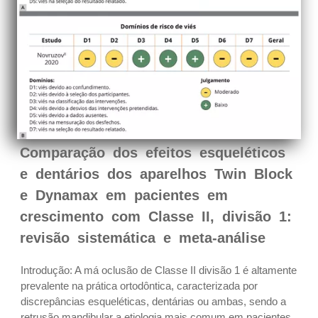
Comparação dos efeitos esqueléticos
e dentários dos aparelhos Twin Block
e Dynamax em pacientes em
crescimento com Classe II, divisão 1:
revisão sistemática e meta-análise
Introdução: A má oclusão de Classe II divisão 1 é altamente
prevalente na prática ortodôntica, caracterizada por
discrepâncias esqueléticas, dentárias ou ambas, sendo a
retrusão mandibular a etiologia mais comum em pacientes