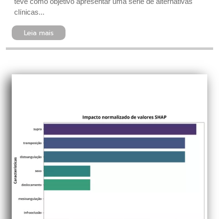
teve como objetivo apresentar uma série de alternativas
clínicas...
Leia mais