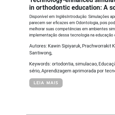
in orthodontic education: A s
Disponível em Inglês Introdução: Simulações ap
parecem ser eficazes em Odontologia, pois po
melhorar suas competências em ambientes simu
implementação dessa tecnologia na educação ort
Autores: Kawin Sipiyaruk, Prachworrakit 
Santiwong,
Keywords: ortodontia, simulacao, Educaç
sério, Aprendizagem aprimorada por tecno
LEIA MAIS