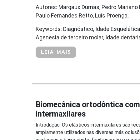
Autores: Margaux Dumas, Pedro Mariano P
Paulo Fernandes Retto, Luís Proença,
Keywords: Diagnóstico, Idade Esquelética
Agenesia de terceiro molar, Idade dentári
LEIA MAIS
Biomecânica ortodôntica com
intermaxilares
Introdução: Os elásticos intermaxilares são re
amplamente utilizados nas diversas más oclus
vantagens o baixo custo, fácil inserção e remo