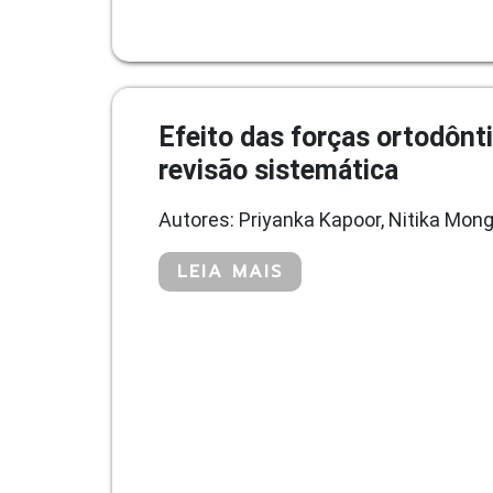
Efeito das forças ortodônt
revisão sistemática
Autores: Priyanka Kapoor, Nitika Mong
LEIA MAIS