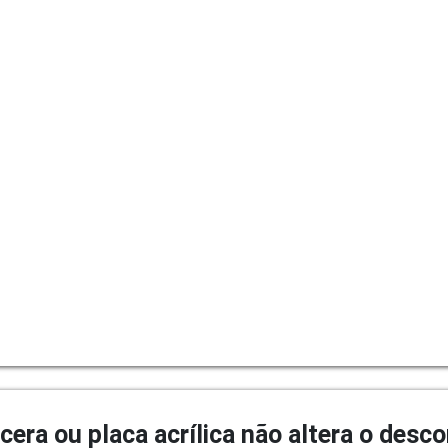
cera ou placa acrílica não altera o desc