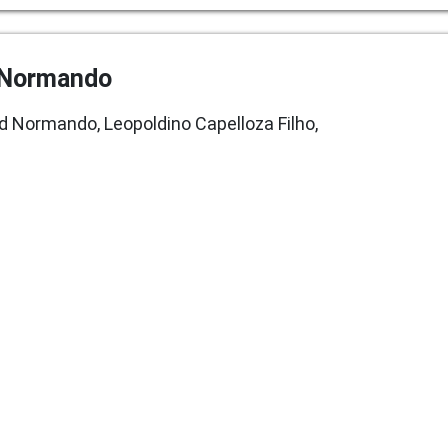
 Normando
id Normando, Leopoldino Capelloza Filho,