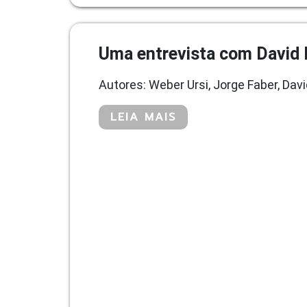
Uma entrevista com David
Autores: Weber Ursi, Jorge Faber, Dav
LEIA MAIS