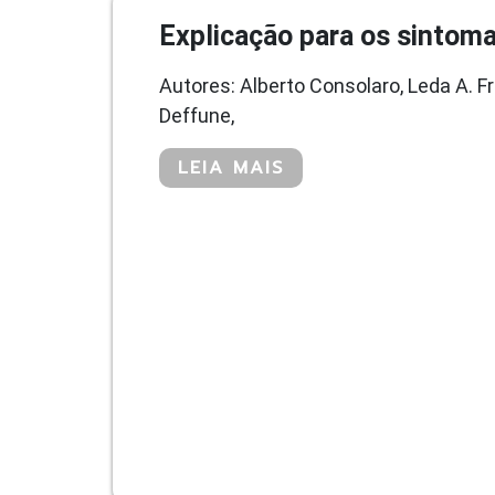
Explicação para os sintoma
Autores: Alberto Consolaro, Leda A. F
Deffune,
LEIA MAIS