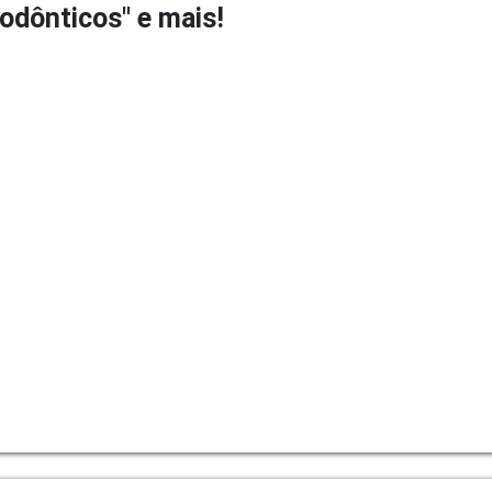
odônticos" e mais!