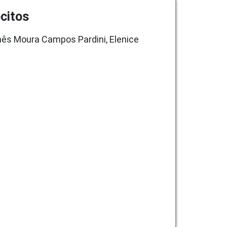
ócitos
Inês Moura Campos Pardini, Elenice