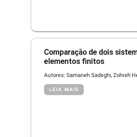
Comparação de dois sistema
elementos finitos
Autores: Samaneh Sadeghi, Zohreh He
LEIA MAIS