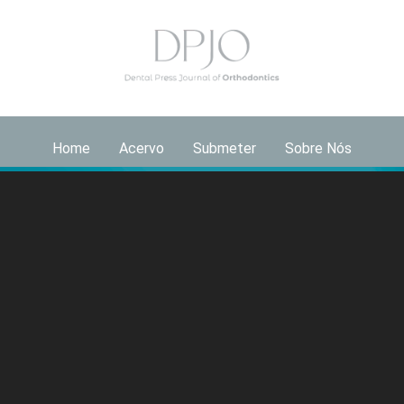
Home
Acervo
Submeter
Sobre Nós