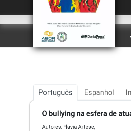
Português
Espanhol
I
O bullying na esfera de at
Autores: Flavia Artese,