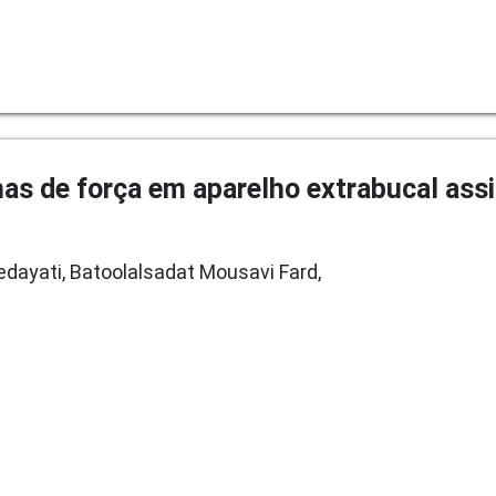
s de força em aparelho extrabucal assi
dayati, Batoolalsadat Mousavi Fard,