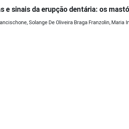
s e sinais da erupção dentária: os mast
rancischone, Solange De Oliveira Braga Franzolin, Maria 