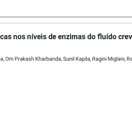
icas nos níveis de enzimas do fluído cre
a, Om Prakash Kharbanda, Sunil Kapila, Ragini Miglani, 