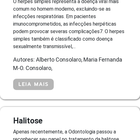
O herpes simples representa a doença viral mais
comum no homem moderno, excluindo-se as
infecções respiratórias. Em pacientes
imunocomprometidos, as infecções herpéticas
podem provocar severas complicações7. O herpes
simples também é classificado como doença
sexualmente transmissível,...
Autores: Alberto Consolaro, Maria Fernanda
M-O. Consolaro,
LEIA MAIS
Halitose
Apenas recentemente, a Odontologia passou a
reconhecer seu papel no tratamento da halitose.