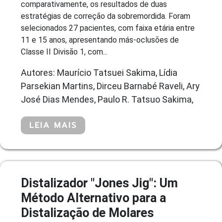
comparativamente, os resultados de duas
estratégias de correção da sobremordida. Foram
selecionados 27 pacientes, com faixa etária entre
11 e 15 anos, apresentando más-oclusões de
Classe II Divisão 1, com...
Autores: Maurício Tatsuei Sakima, Lídia
Parsekian Martins, Dirceu Barnabé Raveli, Ary
José Dias Mendes, Paulo R. Tatsuo Sakima,
LEIA MAIS
Distalizador "Jones Jig": Um
Método Alternativo para a
Distalização de Molares