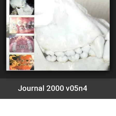
Journal 2000 v05n4