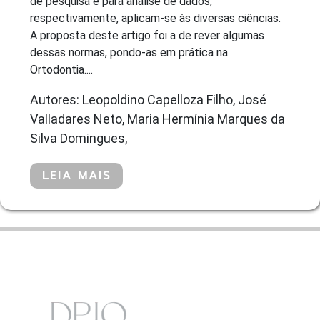
de pesquisa e para análise de dados,
respectivamente, aplicam-se às diversas ciências.
A proposta deste artigo foi a de rever algumas
dessas normas, pondo-as em prática na
Ortodontia....
Autores: Leopoldino Capelloza Filho, José
Valladares Neto, Maria Hermínia Marques da
Silva Domingues,
LEIA MAIS