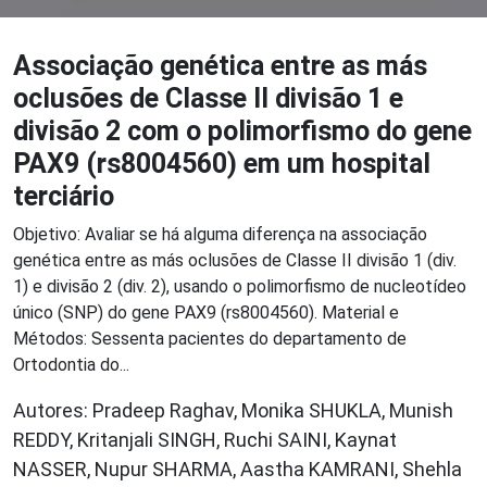
Associação genética entre as más
oclusões de Classe II divisão 1 e
divisão 2 com o polimorfismo do gene
PAX9 (rs8004560) em um hospital
terciário
Objetivo: Avaliar se há alguma diferença na associação
genética entre as más oclusões de Classe II divisão 1 (div.
1) e divisão 2 (div. 2), usando o polimorfismo de nucleotídeo
único (SNP) do gene PAX9 (rs8004560). Material e
Métodos: Sessenta pacientes do departamento de
Ortodontia do...
Autores: Pradeep Raghav, Monika SHUKLA, Munish
REDDY, Kritanjali SINGH, Ruchi SAINI, Kaynat
NASSER, Nupur SHARMA, Aastha KAMRANI, Shehla