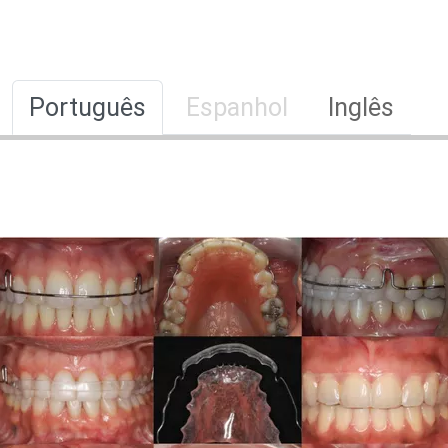
Português
Espanhol
Inglês