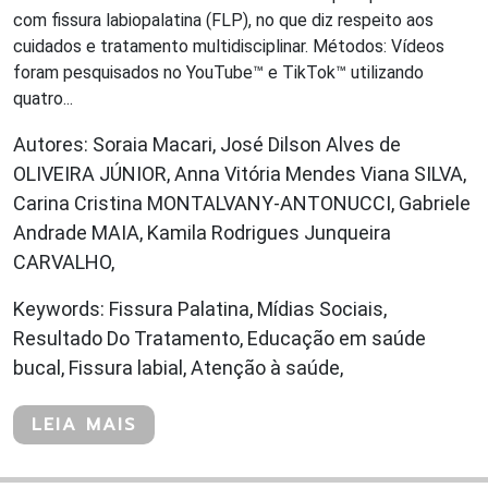
com fissura labiopalatina (FLP), no que diz respeito aos
cuidados e tratamento multidisciplinar. Métodos: Vídeos
foram pesquisados no YouTube™ e TikTok™ utilizando
quatro...
Autores: Soraia Macari, José Dilson Alves de
OLIVEIRA JÚNIOR, Anna Vitória Mendes Viana SILVA,
Carina Cristina MONTALVANY-ANTONUCCI, Gabriele
Andrade MAIA, Kamila Rodrigues Junqueira
CARVALHO,
Keywords: Fissura Palatina, Mídias Sociais,
Resultado Do Tratamento, Educação em saúde
bucal, Fissura labial, Atenção à saúde,
LEIA MAIS