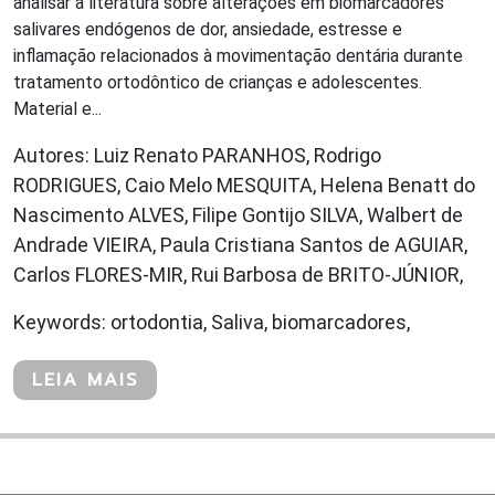
analisar a literatura sobre alterações em biomarcadores
salivares endógenos de dor, ansiedade, estresse e
inflamação relacionados à movimentação dentária durante
tratamento ortodôntico de crianças e adolescentes.
Material e...
Autores: Luiz Renato PARANHOS, Rodrigo
RODRIGUES, Caio Melo MESQUITA, Helena Benatt do
Nascimento ALVES, Filipe Gontijo SILVA, Walbert de
Andrade VIEIRA, Paula Cristiana Santos de AGUIAR,
Carlos FLORES-MIR, Rui Barbosa de BRITO-JÚNIOR,
Keywords: ortodontia, Saliva, biomarcadores,
LEIA MAIS