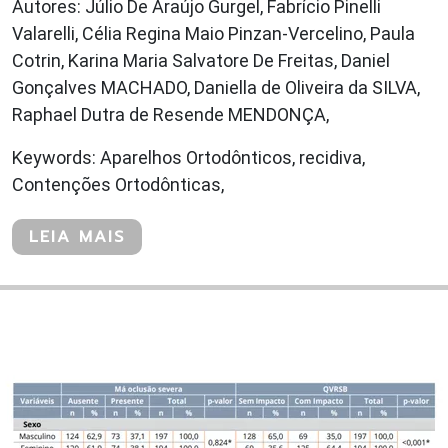
Autores: Júlio De Araújo Gurgel, Fabrício Pinelli
Valarelli, Célia Regina Maio Pinzan-Vercelino, Paula
Cotrin, Karina Maria Salvatore De Freitas, Daniel
Gonçalves MACHADO, Daniella de Oliveira da SILVA,
Raphael Dutra de Resende MENDONÇA,
Keywords: Aparelhos Ortodônticos, recidiva,
Contenções Ortodônticas,
LEIA MAIS