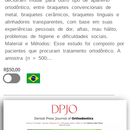
decidiram mudar para outro tipo de aparelho
ortodôntico, entre braquetes convencionais de
metal, braquetes cerâmicos, braquetes linguais e
alinhadores transparentes, com base em suas
experiências pessoais de dor, aftas, mau hálito,
problemas de higiene e dificuldades sociais.
Material e Métodos: Esse estudo foi composto por
pacientes que procuram tratamento ortodôntico. A
amostra (n = 500;...
R$50,00