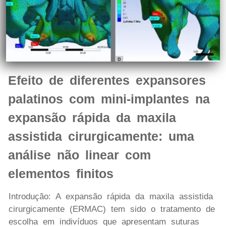
Efeito de diferentes expansores
palatinos com mini-implantes na
expansão rápida da maxila
assistida cirurgicamente: uma
análise não linear com
elementos finitos
Introdução: A expansão rápida da maxila assistida
cirurgicamente (ERMAC) tem sido o tratamento de
escolha em indivíduos que apresentam suturas