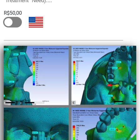
Treatment Need)....
R$50,00