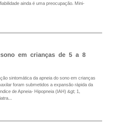
fiabilidade ainda é uma preocupação. Mini-
 sono em crianças de 5 a 8
ação sintomática da apneia do sono em crianças
maxilar foram submetidos a expansão rápida da
Índice de Apneia- Hipopneia (IAH) &gt; 1,
tra...