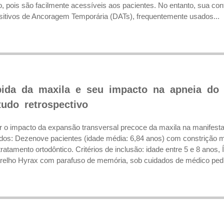
o, pois são facilmente acessíveis aos pacientes. No entanto, sua con
sitivos de Ancoragem Temporária (DATs), frequentemente usados...
pida da maxila e seu impacto na apneia do
udo retrospectivo
r o impacto da expansão transversal precoce da maxila na manifest
odos: Dezenove pacientes (idade média: 6,84 anos) com constrição 
atamento ortodôntico. Critérios de inclusão: idade entre 5 e 8 anos, 
relho Hyrax com parafuso de memória, sob cuidados de médico pedia