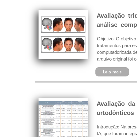
Avaliação tri
análise comp
Objetivo: O objetivo
tratamentos para e
computadorizada de
arquivo original foi
Leia mais
Avaliação da
ortodônticos
Introdução: Na prese
IA, que foram integ