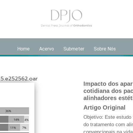
Home
Acervo
Submeter
Sobre Nós
.5.e252562.oar
Impacto dos apar
cotidiana dos pa
alinhadores estét
Artigo Original
Objetivo: Este estudo
do tratamento com ali
convencionais na vida