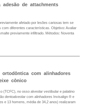
na adesão de attachments
reviamente afetado por lesões cariosas tem se
 com diferentes características. Objetivo: Avaliar
alte previamente infiltrado. Métodos: Noventa
 ortodôntica com alinhadores
eixe cônico
 (TCFC), no osso alveolar vestibular e palatino
o dentoalveolar com alinhadores Invisalign ® e
eres e 13 homens, média de 34,2 anos) realizaram