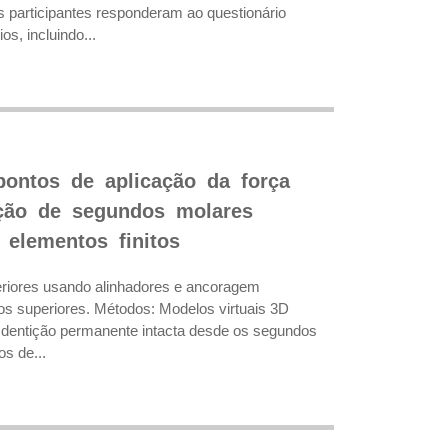
s participantes responderam ao questionário
s, incluindo...
pontos de aplicação da força
ação de segundos molares
 elementos finitos
periores usando alinhadores e ancoragem
os superiores. Métodos: Modelos virtuais 3D
m dentição permanente intacta desde os segundos
s de...