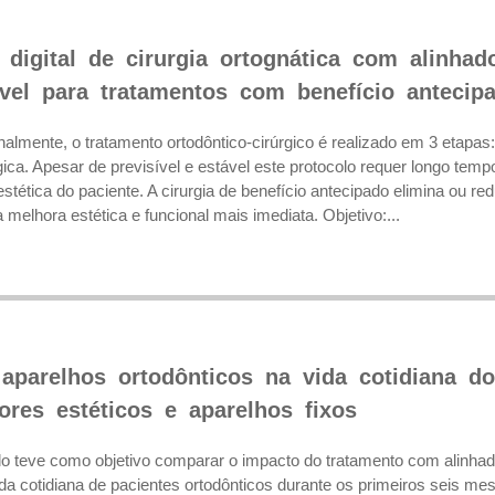
digital de cirurgia ortognática com alinhado
ável para tratamentos com benefício antecip
nalmente, o tratamento ortodôntico-cirúrgico é realizado em 3 etapas: o
rgica. Apesar de previsível e estável este protocolo requer longo te
tética do paciente. A cirurgia de benefício antecipado elimina ou red
melhora estética e funcional mais imediata. Objetivo:...
aparelhos ortodônticos na vida cotidiana 
ores estéticos e aparelhos fixos
do teve como objetivo comparar o impacto do tratamento com alinhad
da cotidiana de pacientes ortodônticos durante os primeiros seis me