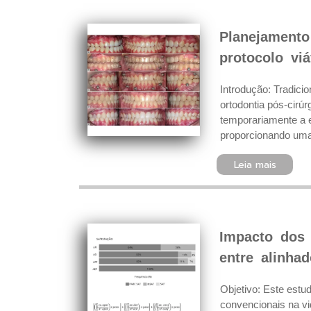
Planejamento 
protocolo vi
Introdução: Tradicio
ortodontia pós-cirú
temporariamente a es
proporcionando uma 
Leia mais
Impacto dos 
entre alinhad
Objetivo: Este estu
convencionais na vi