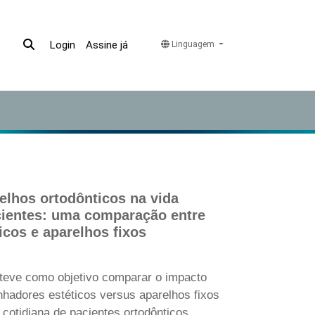
Assine já
Login
Linguagem
elhos ortodônticos na vida
cientes: uma comparação entre
icos e aparelhos fixos
 teve como objetivo comparar o impacto
nhadores estéticos versus aparelhos fixos
 cotidiana de pacientes ortodônticos