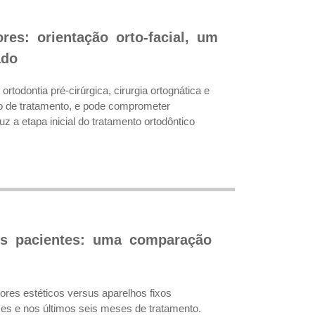
res: orientação orto-facial, um
ado
rtodontia pré-cirúrgica, cirurgia ortognática e
mpo de tratamento, e pode comprometer
uz a etapa inicial do tratamento ortodôntico
dos pacientes: uma comparação
ores estéticos versus aparelhos fixos
ses e nos últimos seis meses de tratamento.