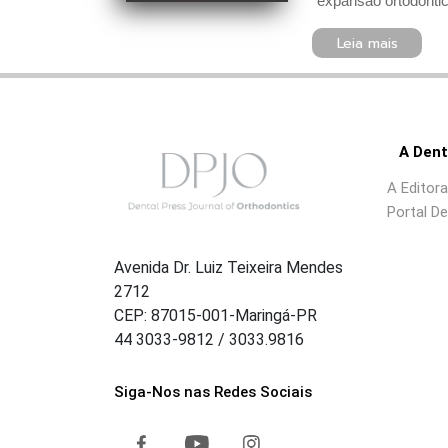
expansão ortodôntic
Leia mais
A Dent
A Editora
Portal De
Avenida Dr. Luiz Teixeira Mendes
2712
CEP: 87015-001-Maringá-PR
44 3033-9812 / 3033.9816
Siga-Nos nas Redes Sociais