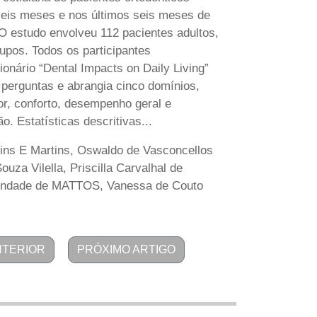
seis meses e nos últimos seis meses de
O estudo envolveu 112 pacientes adultos,
rupos. Todos os participantes
onário “Dental Impacts on Daily Living”
6 perguntas e abrangia cinco domínios,
or, conforto, desempenho geral e
. Estatísticas descritivas...
ins E Martins, Oswaldo de Vasconcellos
uza Vilella, Priscilla Carvalhal de
rindade de MATTOS, Vanessa de Couto
NTERIOR
PRÓXIMO ARTIGO