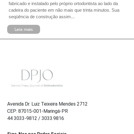
fabricado e instalado pelo próprio ortodontista ao lado da
cadeira do paciente em não mais que trinta minutos. Sua
seqüência de construção assim...
Leia mais
Avenida Dr. Luiz Teixeira Mendes 2712
CEP: 87015-001-Maringá-PR
44 3033-9812 / 3033.9816
Siga-Nos nas Redes Sociais