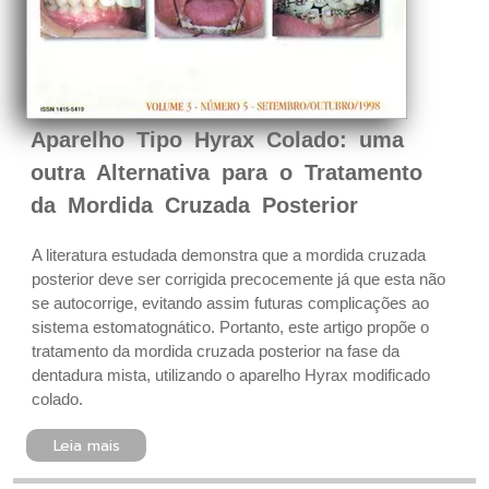
Aparelho Tipo Hyrax Colado: uma
outra Alternativa para o Tratamento
da Mordida Cruzada Posterior
A literatura estudada demonstra que a mordida cruzada
posterior deve ser corrigida precocemente já que esta não
se autocorrige, evitando assim futuras complicações ao
sistema estomatognático. Portanto, este artigo propõe o
tratamento da mordida cruzada posterior na fase da
dentadura mista, utilizando o aparelho Hyrax modificado
colado.
Leia mais