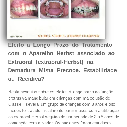
Efeito a Longo Prazo do Tratamento
com o Aparelho Herbst associado ao
Extraoral (extraoral-Herbst) na
Dentadura Mista Precoce. Estabilidade
ou Recidiva?
Nesta pesquisa sobre os efeitos à longo prazo da função
protrusiva mandibular em crianças com má oclusão de
Classe II severa, um grupo de crianças com 8 anos e oito
meses foi tratado inicialmente por 5 meses com a utilização
do extraoral-Herbst seguido de um período de 3 a 5 anos de
contenção com ativador. Os pacientes foram estudados