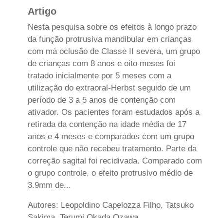
Artigo
Nesta pesquisa sobre os efeitos à longo prazo
da função protrusiva mandibular em crianças
com má oclusão de Classe II severa, um grupo
de crianças com 8 anos e oito meses foi
tratado inicialmente por 5 meses com a
utilização do extraoral-Herbst seguido de um
período de 3 a 5 anos de contenção com
ativador. Os pacientes foram estudados após a
retirada da contenção na idade média de 17
anos e 4 meses e comparados com um grupo
controle que não recebeu tratamento. Parte da
correção sagital foi recidivada. Comparado com
o grupo controle, o efeito protrusivo médio de
3.9mm de...
Autores: Leopoldino Capelozza Filho, Tatsuko
Sakima, Terumi Okada Ozawa,