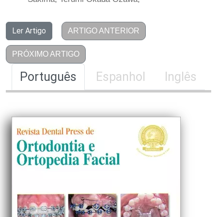
Ler Artigo
ARTIGO ANTERIOR
PRÓXIMO ARTIGO
Português
Espanhol
Inglês